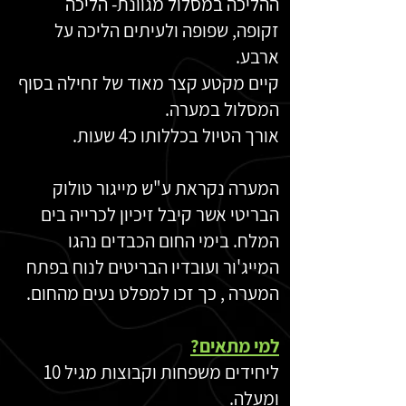
ההליכה במסלול מגוונת- הליכה
זקופה, שפופה ולעיתים הליכה על
ארבע.
קיים מקטע קצר מאוד של זחילה בסוף
המסלול במערה.
אורך הטיול בכללותו כ4 שעות.
המערה נקראת ע"ש מייגור טולוק
הבריטי אשר קיבל זיכיון לכרייה בים
המלח. בימי החום הכבדים נהגו
המייג'ור ועובדיו הבריטים לנוח בפתח
המערה , כך זכו למפלט נעים מהחום.
למי מתאים?
ליחידים משפחות וקבוצות מגיל 10
ומעלה.