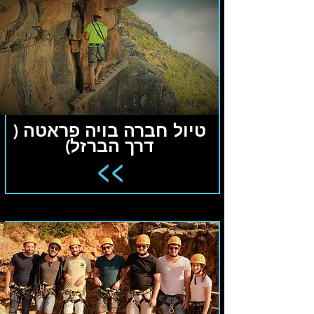
טיול חברה בויה פראטה (
דרך הברזל)
<<