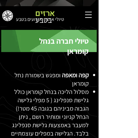
ארזים
בטבע
טיולי אתגר ואירועים בטבע
טיולי חברה בנחל
קומראן
קפה ומאפה
ומפגש בשמורת נחל
קומראן
מסלול הליכה בנחל קומראן כולל
גלישת סנפלינג ( 5 מפלי גלישה
הגבוה מביניהם בגובה 45 מטר!)
הנחל קניוני ומותיר רושם , ניתן
למעבר באמצעות גלישת סנפלינג
בלבד. הגלישה במפלים עוצמתיים