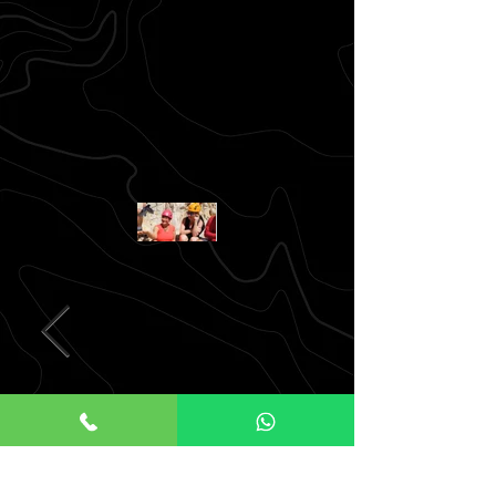
דף ראשי
הקודם
הבא