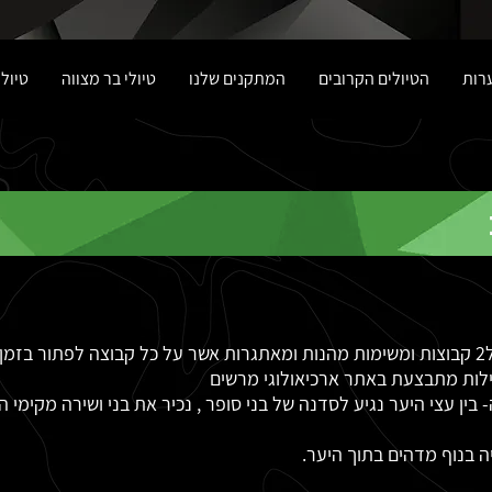
ערות
הטיולים הקרובים
המתקנים שלנו
טיולי בר מצווה
טיול
בחורבת זעק- חלוקה ל2 קבוצות ומשימות מהנות ומאתגרות אשר על כל קבוצה לפתו
לות מתבצעת באתר ארכיאולוגי מרשים
בין עצי היער נגיע לסדנה של בני סופר , נכיר את בני ושירה מקימי 
 בנוף מדהים בתוך היער.