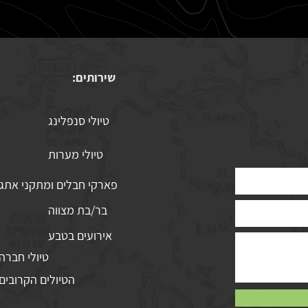
שירותים:
טיולי סנפלינג
טיולי מערות
פארקי חבלים ומתקני אתג
בר/בת מצווה
אירועים בטבע
טיולי חברה
הטיולים הקרובים