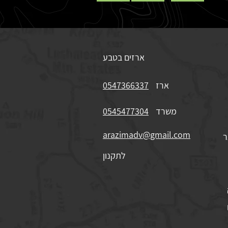
ארזים בטבע
ארז
0547366337
משרד
0545477304
arazimadv@gmail.com
ר
לתקנון