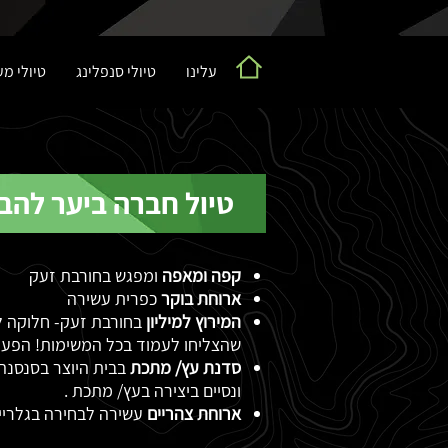
עלינו
טיולי סנפלינג
טיולי מ
טיול חברה ביער להב
קפה ומאפה
ומפגש בחורבת זעק
ארוחת בוקר
כפרית עשירה
המירוץ למיליון
שהצליחו לעמוד בכל המשימות! הפעי
סדנת עץ/ מתכת
בבית היוצר בסנסנה- 
ונסיים ביצירה בעץ/ מתכת .
ארוחת צהריים
עשירה לבחירה בגלרייה