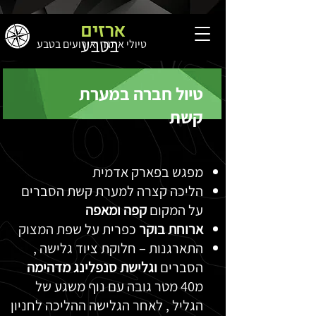
ארזים
בטבע
טיולי אתגר ואירועים בטבע
טיול חברה במערת
קשת
מפגש בפארק אדמית
הליכה קצרה למערת קשת הסברים
על המקום
קפה ומאפה
ארוחת בוקר
כפרית על שפת המצוק
התארגנות – חלוקת ציוד גלישה ,
הסברים
וגלישת סנפלינג מדהימה
מ40 מטר גובה עם נוף משגע של
הגליל , לאחר הגלישה ההליכה לחניון