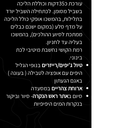
עורכת כ35דקות וכוללת הליכה
בשביל מסומן. לכתחילה השביל יורד
בתלילות, בהמשכו אופקי כולל הליכה
על מדף סלע (במקום ישנם כבלים
ממתכת לסיוע ההולכים), בהמשכו
בעליה עד לחניון.
רמת הקושי נחשבת מיטיבי לכת
בינוני.
טיול ג'יפים/רייזרים
בנופי הגליל
היפים עם אופציה לטבילה ( בעונה )
באגם הגעתון
ארוחת צהריים
במסעדה
סיום ב
אתר ראש הנקרה
- סיור וביקור
בנקרות המים היפיפיות