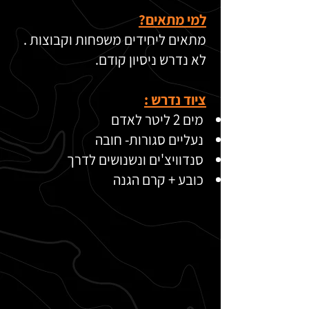
למי מתאים?
מתאים ליחידים משפחות וקבוצות .
לא נדרש ניסיון קודם.
ציוד נדרש :
מים 2 ליטר לאדם
נעליים סגורות- חובה
סנדוויצ'ים ונשנושים לדרך
כובע + קרם הגנה