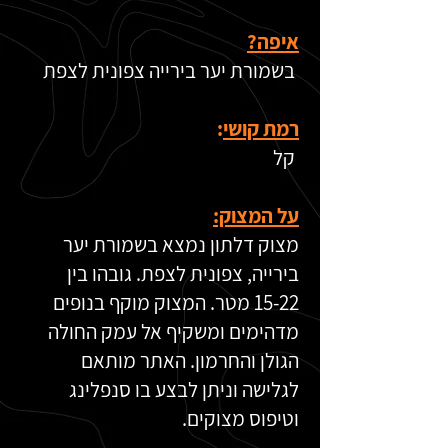
איפה?
בשמורת יער בירייה צפונית לצפת
רמת קושי
:
קל
על המצוק:
מצוק דלתון נמצא בשמורת יער
בירייה, צפונית לצפת. גובהו בין
15-22 מטר. המצוק מוקף בנופים
מדהימים ומשקיף אל עמק החולה
הגולן והחרמון. האתר מותאם
לגלישה וניתן לבצע בו סנפלינג
וטיפוס מצוקים.