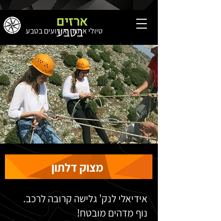
ארזים
בטבע
טיולי אתגר ואירועים בטבע
מצוק דלתון
אידיאלי לנק' גלישה קרובה לרכב.
נוף מדהים מובטח!