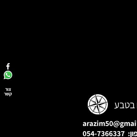
צור
קשר
בטבע
arazim50@gmai
054-736633