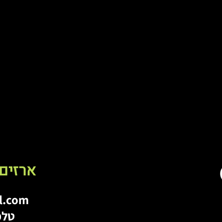
ארזים
l.com
טלפון: 7