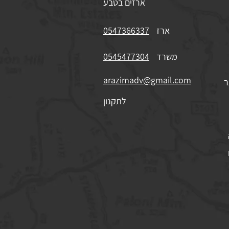
ארזים בטבע
ארז
0547366337
משרד
0545477304
arazimadv@gmail.com
ר
לתקנון