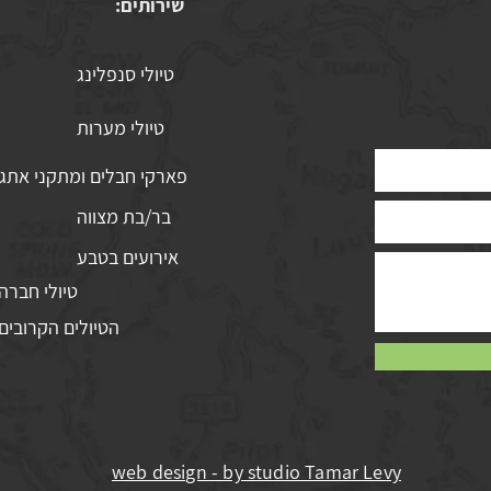
שירותים:
טיולי סנפלינג
טיולי מערות
פארקי חבלים ומתקני אתג
בר/בת מצווה
אירועים בטבע
טיולי חברה
הטיולים הקרובים
web design - by studio Tamar Levy