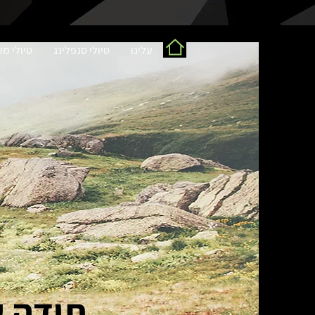
עלינו
טיולי סנפלינג
טיולי מ
תודה ש