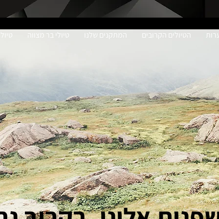
ערות
הטיולים הקרובים
המתקנים שלנו
טיולי בר מצווה
טיול
פנית אלינו, בקרוב נח