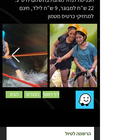
22 ש"ח למבוגר, 9 ש"ח לילד, חינם
למחזיקי כרטיס מטמון
דף ראשי
הקודם
הבא
הרשמה לטיול