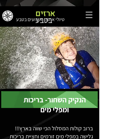
ארזים
בטבע
טיולי אתגר ואירועים בטבע
הנקיק השחור- בריכות
ומפלי מים
ברוב קולות המסלול הכי שווה בארץ!!!
גלישה במפלי מים זורמים וחציית בריכות