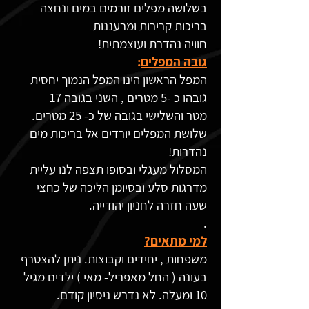
בשלושה מפלים זורמים במים ונחצה
בריכות קרירות ומרעננות
חוויה נהדרת ועוצמתית!
גובה המפלים
:
המפל הראשון הינו המפל הנמוך יחסית
גובהו כ -5 מטרים , השני בגובה 17
מטר והשלישי בגובה של כ- 25 מטרים.
שלושת המפלים יורדים אל בריכות מים
נהדרות!
המסלול מעגלי ובסופו תצפה לנו עליית
מדרגות סלע ובסיומן הליכה של כחצי
שעה חזרה לחניון יהודייה.
.
למי מתאים?
משפחות , יחידים וקבוצות. ניתן להצטרף
בעונה ( החל מאפריל- מאי ) ילדים מגיל
10 ומעלה. לא נדרש ניסיון קודם.